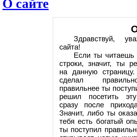
О сайте
О
Здравствуй, ув
сайта!
Если ты читаешь 
строки, значит, ты р
на данную страницу
сделал правиль
правильнее ты поступ
решил посетить эту
сразу после приход
Значит, либо ты оказ
тебя есть богатый оп
ты поступил правильн