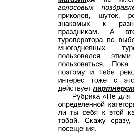
голосовых поздравл
приколов, шуток, 
знакомых к разн
праздникам. А вто
туроператора по выб
многодневных ту
пользовался этим
пользоваться. Пока
поэтому и тебе рек
интерес тоже с эт
действует
партнерск
Рубрика «Не для 
определенной категор
ли ты себя к этой к
тобой. Скажу сразу
посещения.