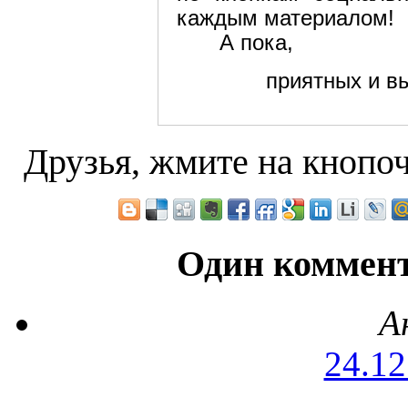
каждым материалом!
А пока,
приятных и вы
Друзья, жмите на кнопоч
Один коммент
А
24.12