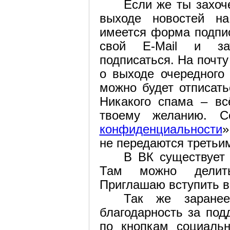
Если же ты захоч
выходе новостей на
имеется форма подпис
свой E-Mail и за
подписаться. На почту
о выходе очередного
можно будет отписать
Никакого спама – вс
твоему желанию. С
конфиденциальности
»
не передаются третьи
В ВК существует
Там можно делить
Приглашаю вступить в
Так же заране
благодарность за под
по кнопкам социаль