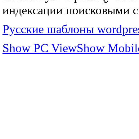
индексации поисковыми с
Русские шаблоны wordpre
Show PC View
Show Mobil