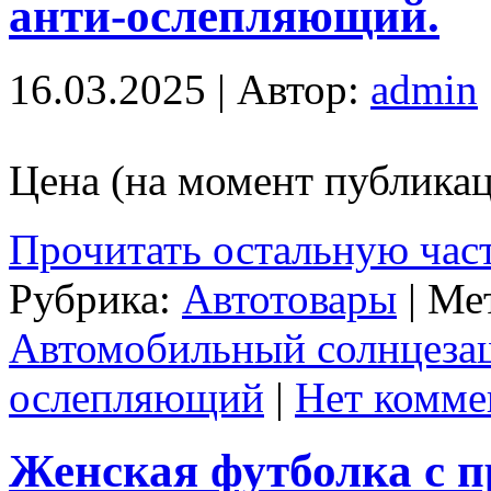
анти-ослепляющий.
16.03.2025 | Автор:
admin
Цена (на момент публикац
Прочитать остальную част
Рубрика:
Автотовары
| Ме
Автомобильный солнцеза
ослепляющий
|
Нет комме
Женская футболка с п