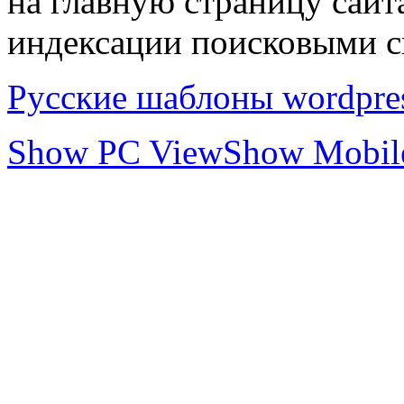
на главную страницу сай
индексации поисковыми с
Русские шаблоны wordpre
Show PC View
Show Mobil