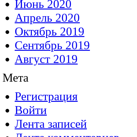
Июнь 2020
Апрель 2020
Октябрь 2019
Сентябрь 2019
Август 2019
Мета
Регистрация
Войти
Лента записей