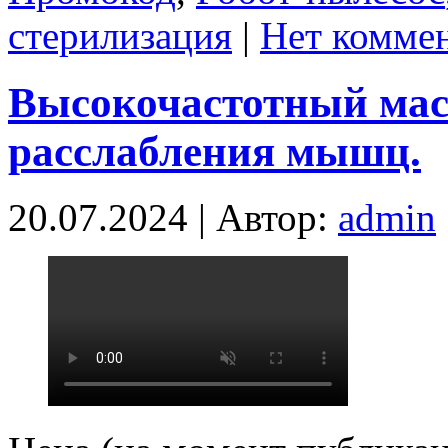
стерилизация
|
Нет коммен
Высокочастотный мас
расслабления мышц.
20.07.2024 | Автор:
admin