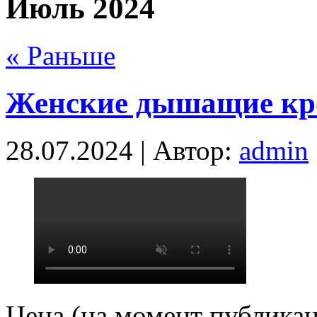
Июль 2024
« Раньше
Женские дышащие кро
28.07.2024 | Автор:
admin
Цена (на момент публикац