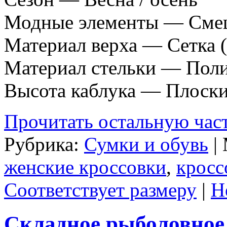
Модные элементы — Сме
Материал верха — Сетка 
Материал стельки — Пол
Высота каблука — Плоски
Прочитать остальную част
Рубрика:
Сумки и обувь
|
женские кроссовки
,
кросс
Соответствует размеру
|
Н
Складное рыболовное 