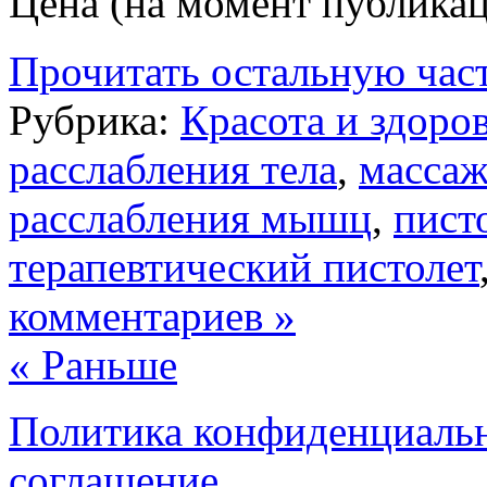
Цена (на момент публикац
Прочитать остальную част
Рубрика:
Красота и здоро
расслабления тела
,
массаж
расслабления мышц
,
пист
терапевтический пистолет
комментариев »
« Раньше
Политика конфиденциаль
соглашение