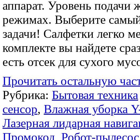
аппарат. Уровень подачи 
режимах. Выберите самы
задачи! Салфетки легко ме
комплекте вы найдете сра
есть отсек для сухого мус
Прочитать остальную част
Рубрика:
Бытовая техника
сенсор
,
Влажная уборка 
Лазерная лидарная навига
Промокод
,
Робот-пылесос