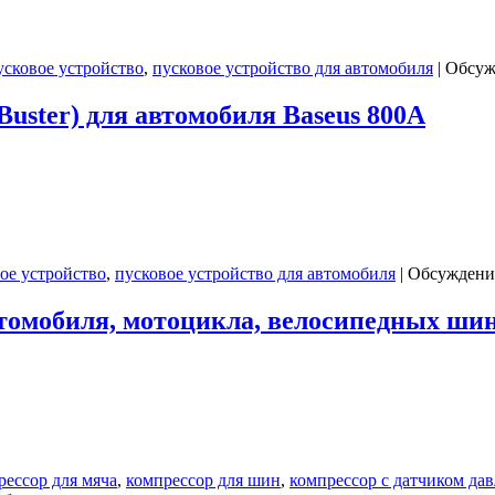
сковое устройство
,
пусковое устройство для автомобиля
|
Обсуж
Buster) для автомобиля Baseus 800A
ое устройство
,
пусковое устройство для автомобиля
|
Обсуждение
втомобиля, мотоцикла, велосипедных шин
рессор для мяча
,
компрессор для шин
,
компрессор с датчиком да