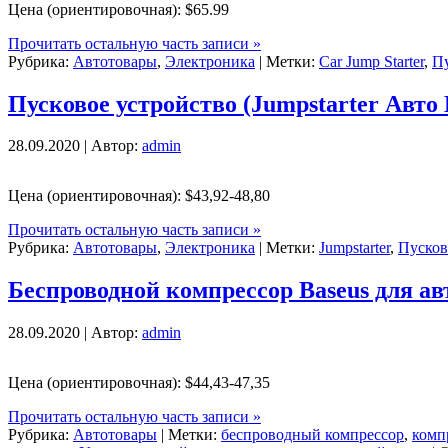
Цена (ориентировочная): $65.99
Прочитать остальную часть записи »
Рубрика:
Автотовары
,
Электроника
| Метки:
Car Jump Starter
,
Пу
Пусковое устройство (Jumpstarter Авто 
28.09.2020 | Автор:
admin
Цена (ориентировочная): $43,92-48,80
Прочитать остальную часть записи »
Рубрика:
Автотовары
,
Электроника
| Метки:
Jumpstarter
,
Пусков
Беспроводной компрессор Baseus для а
28.09.2020 | Автор:
admin
Цена (ориентировочная): $44,43-47,35
Прочитать остальную часть записи »
Рубрика:
Автотовары
| Метки:
беспроводный компрессор
,
комп